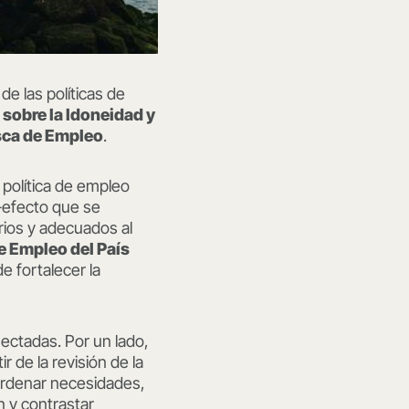
de las políticas de
 sobre la Idoneidad y
asca de Empleo
.
la política de empleo
-efecto que se
rios y adecuados al
e Empleo del País
 fortalecer la
nectadas. Por un lado,
 de la revisión de la
ordenar necesidades,
n y contrastar