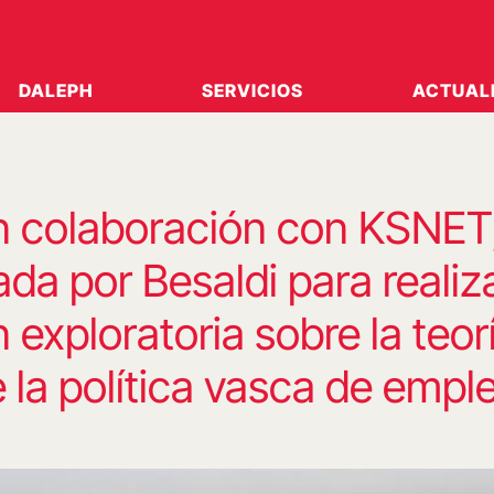
DALEPH
SERVICIOS
ACTUAL
n colaboración con KSNET,
da por Besaldi para realiz
 exploratoria sobre la teor
 la política vasca de empl