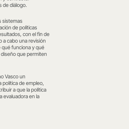
 de diálogo.
s sistemas
ción de políticas
esultados, con el fin de
do a cabo una revisión
e qué funciona y qué
en diseño que permiten
rno Vasco un
 política de empleo,
buir a que la política
a evaluadora en la