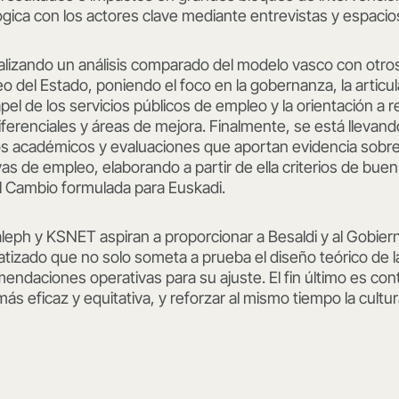
gica con los actores clave mediante entrevistas y espacios
ealizando un análisis comparado del modelo vasco con otro
del Estado, poniendo el foco en la gobernanza, la articula
apel de los servicios públicos de empleo y la orientación a r
diferenciales y áreas de mejora. Finalmente, se está llevan
os académicos y evaluaciones que aportan evidencia sobr
tivas de empleo, elaborando a partir de ella criterios de bu
el Cambio formulada para Euskadi.
leph y KSNET aspiran a proporcionar a Besaldi y al Gobie
atizado que no solo someta a prueba el diseño teórico de la
daciones operativas para su ajuste. El fin último es contri
s eficaz y equitativa, y reforzar al mismo tiempo la cultur