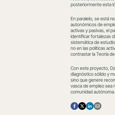
posteriormente esta ló
En paralelo, se está r
autonómicos de empleo 
activas y pasivas, el p
identificar fortalezas 
sistemática de estudi
no en las políticas ac
contrastar la Teoría d
Con este proyecto, Da
diagnóstico sólido y m
sino que genere recomen
vasca de empleo sea má
comunidad autónoma.