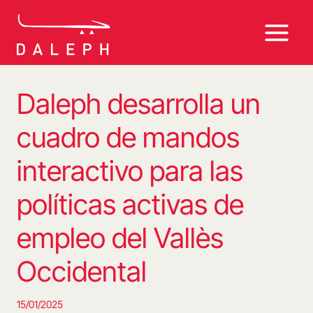
Saltar
al
contenido
Daleph desarrolla un
cuadro de mandos
interactivo para las
políticas activas de
empleo del Vallès
Occidental
15/01/2025