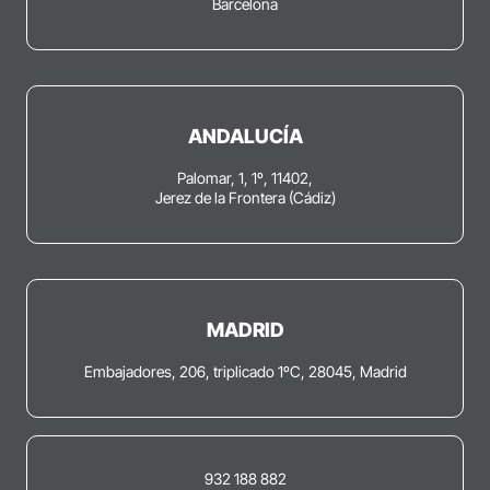
Barcelona
ANDALUCÍA
Palomar, 1, 1º, 11402,
Jerez de la Frontera (Cádiz)
MADRID
Embajadores, 206, triplicado 1ºC, 28045, Madrid
932 188 882