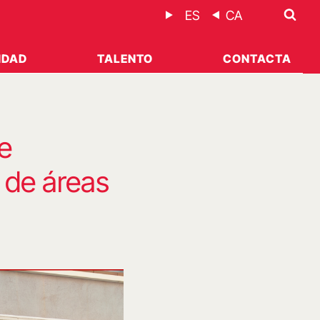
ES
CA
IDAD
TALENTO
CONTACTA
e
 de áreas