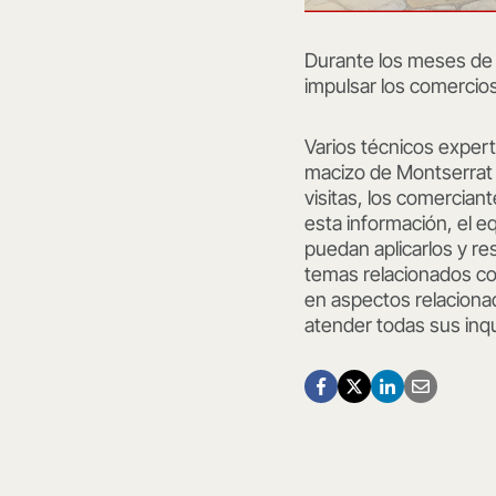
Durante los meses de 
impulsar los comercios
Varios técnicos expert
macizo de Montserrat 
visitas, los comercian
esta información, el 
puedan aplicarlos y re
temas relacionados con
en aspectos relaciona
atender todas sus inq