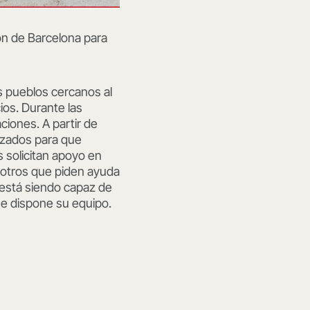
ón de Barcelona para
s pueblos cercanos al
ios. Durante las
ciones. A partir de
izados para que
 solicitan apoyo en
y otros que piden ayuda
 está siendo capaz de
ue dispone su equipo.