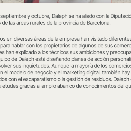
septiembre y octubre, Daleph se ha aliado con la Diputaci
 de las áreas rurales de la provincia de Barcelona.
os en diversas áreas de la empresa han visitado diferente
para hablar con los propietarios de algunos de sus comerc
tes han explicado a los técnicos sus ambiciones y preocupa
equipo de Daleph está diseñando planes de acción personal
solver sus inquietudes. Aunque la mayoría de los comercios
 el modelo de negocio y el marketing digital, también ha
dos con el escaparatismo o la gestión de residuos. Daleph
uietudes gracias al amplio abanico de conocimientos del q