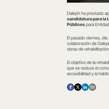
Daleph ha prestado ap
candidatura para la L
Públicos
para Entidad
El pasado viernes, día 
colaboración de Dalep
obras de rehabilitación
El objetivo de la rehab
que se reduce el cons
accesibilidad y la habit