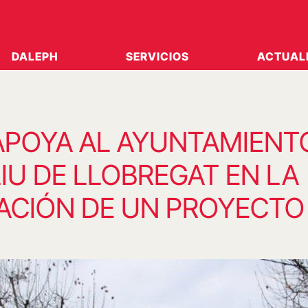
DALEPH
SERVICIOS
ACTUAL
APOYA AL AYUNTAMIENT
IU DE LLOBREGAT EN LA
ACIÓN DE UN PROYECTO 