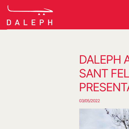
Saltar
al
contenido
DALEPH 
SANT FEL
PRESENT
03/05/2022