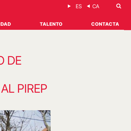
ES
CA
IDAD
TALENTO
CONTACTA
O DE
AL PIREP