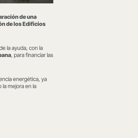
aración de una
n de los Edificios
 de la ayuda, con la
rbana
, para financiar las
ciencia energética, ya
la mejora en la