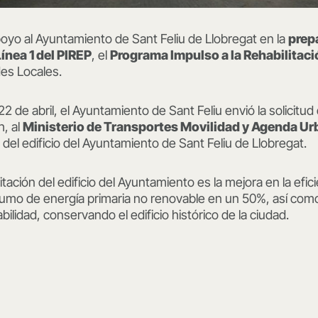
oyo al Ayuntamiento de Sant Feliu de Llobregat en la
prep
ínea 1 del PIREP
, el
Programa Impulso a la Rehabilitació
es Locales.
22 de abril, el Ayuntamiento de Sant Feliu envió la solicitud
h, al
Ministerio de Transportes Movilidad y Agenda U
 del edificio del Ayuntamiento de Sant Feliu de Llobregat.
ilitación del edificio del Ayuntamiento es la mejora en la efi
umo de energía primaria no renovable en un 50%, así como 
abilidad, conservando el edificio histórico de la ciudad.