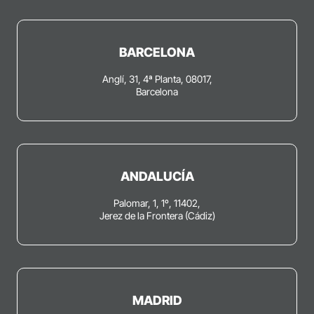
BARCELONA
Anglí, 31, 4ª Planta, 08017,
Barcelona
ANDALUCÍA
Palomar, 1, 1º, 11402,
Jerez de la Frontera (Cádiz)
MADRID