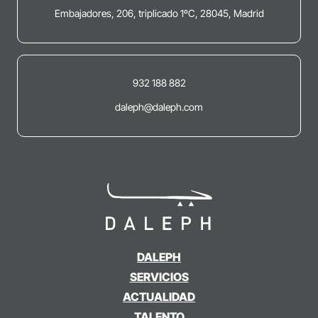
Embajadores, 206, triplicado 1ºC, 28045, Madrid
932 188 882
daleph@daleph.com
DALEPH
SERVICIOS
ACTUALIDAD
TALENTO