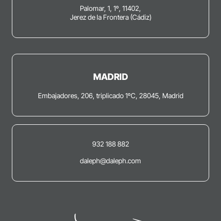
Palomar, 1, 1º, 11402,
Jerez de la Frontera (Cádiz)
MADRID
Embajadores, 206, triplicado 1ºC, 28045, Madrid
932 188 882
daleph@daleph.com