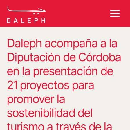
Saltar
al
contenido
Daleph acompaña a la
Diputación de Córdoba
en la presentación de
21 proyectos para
promover la
sostenibilidad del
turismo a través de la