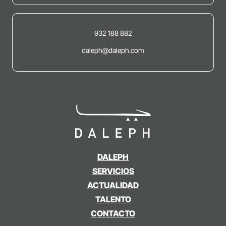
932 188 882
daleph@daleph.com
DALEPH
SERVICIOS
ACTUALIDAD
TALENTO
CONTACTO