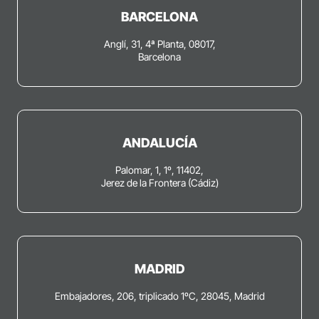
BARCELONA
Anglí, 31, 4ª Planta, 08017,
Barcelona
ANDALUCÍA
Palomar, 1, 1º, 11402,
Jerez de la Frontera (Cádiz)
MADRID
Embajadores, 206, triplicado 1ºC, 28045, Madrid