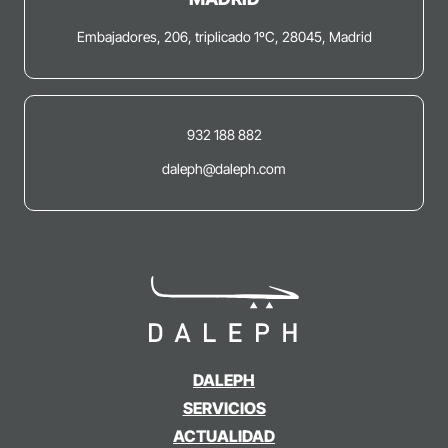
Embajadores, 206, triplicado 1ºC, 28045, Madrid
932 188 882
daleph@daleph.com
DALEPH
SERVICIOS
ACTUALIDAD