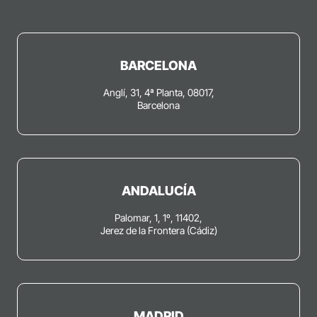
BARCELONA
Anglí, 31, 4ª Planta, 08017,
Barcelona
ANDALUCÍA
Palomar, 1, 1º, 11402,
Jerez de la Frontera (Cádiz)
MADRID