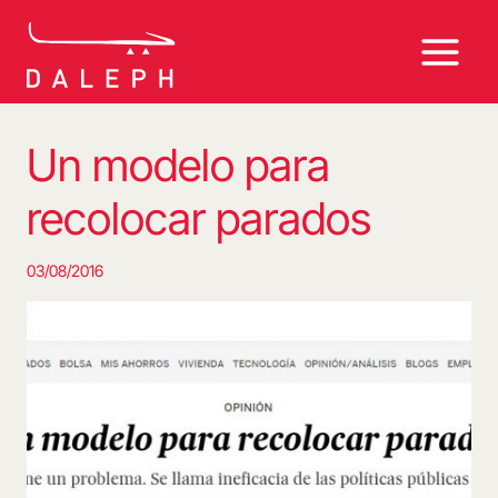
Saltar
al
contenido
Un modelo para
recolocar parados
03/08/2016