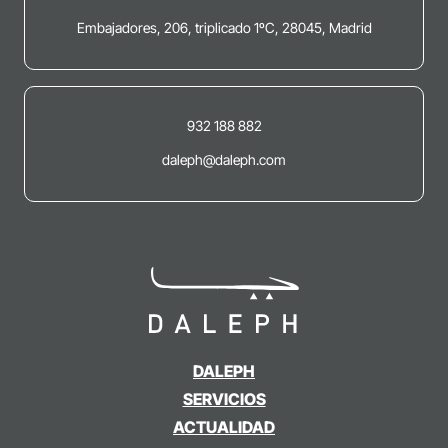
Embajadores, 206, triplicado 1ºC, 28045, Madrid
932 188 882
daleph@daleph.com
DALEPH
SERVICIOS
ACTUALIDAD