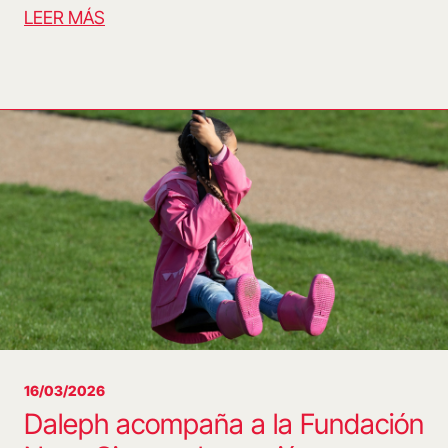
LEER MÁS
16/03/2026
Daleph acompaña a la Fundación