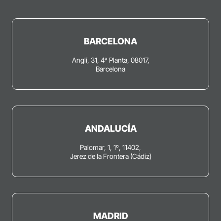
BARCELONA
Anglí, 31, 4ª Planta, 08017,
Barcelona
ANDALUCÍA
Palomar, 1, 1º, 11402,
Jerez de la Frontera (Cádiz)
MADRID