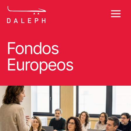
Saltar
al
contenido
Fondos
Europeos