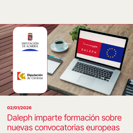
02/01/2026
Daleph imparte formación sobre
nuevas convocatorias europeas