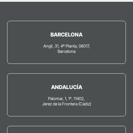
BARCELONA
Anglí, 31, 4ª Planta, 08017,
Barcelona
ANDALUCÍA
Palomar, 1, 1º, 11402,
Jerez de la Frontera (Cádiz)