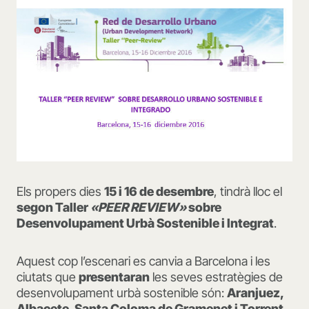
Els propers dies
15 i 16 de desembre
, tindrà lloc el
segon Taller
«PEER REVIEW»
sobre
Desenvolupament Urbà Sostenible i Integrat
.
Aquest cop l’escenari es canvia a Barcelona i les
ciutats que
presentaran
les seves estratègies de
desenvolupament urbà sostenible són:
Aranjuez,
Albacete, Santa Coloma de Gramenet i Torrent
.