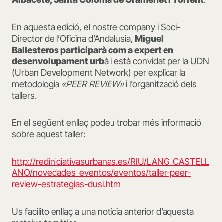
En aquesta edició, el nostre company i Soci-
Director de l’Oficina d’Andalusia,
Miguel
Ballesteros participarà com a expert en
desenvolupament urb
à i està convidat per la UDN
(Urban Development Network) per explicar la
metodologia
«PEER REVIEW»
i l’organització dels
tallers.
En el següent enllaç podeu trobar més informació
sobre aquest taller:
http://rediniciativasurbanas.es/RIU/LANG_CASTELL
ANO/novedades_eventos/eventos/taller-peer-
review-estrategias-dusi.htm
Us facilito enllaç a una notícia anterior d’aquesta