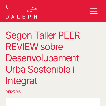
Vés
al
contingut
Segon Taller PEER
REVIEW sobre
Desenvolupament
Urbà Sostenible i
Integrat
01/12/2016