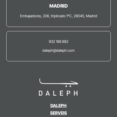
MADRID
Embajadores, 206, triplicado 1ºC, 28045, Madrid
932 188 882
daleph@daleph.com
DALEPH
SERVEIS