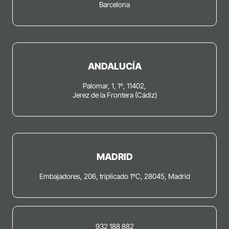
Barcelona
ANDALUCÍA
Palomar, 1, 1º, 11402,
Jerez de la Frontera (Cádiz)
MADRID
Embajadores, 206, triplicado 1ºC, 28045, Madrid
932 188 882