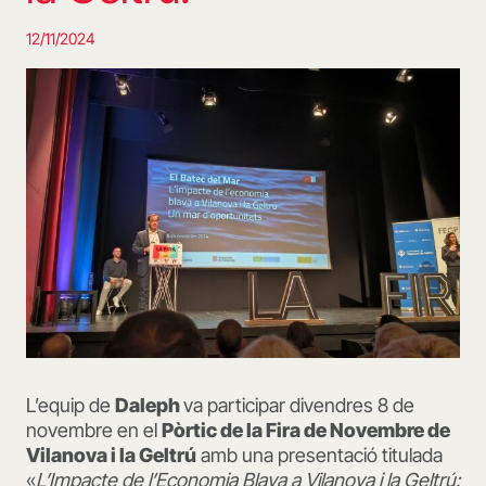
12/11/2024
L’equip de
Daleph
va participar divendres 8 de
novembre en el
Pòrtic de la Fira de Novembre de
Vilanova i la Geltrú
amb una presentació titulada
«
L’Impacte de l’Economia Blava a Vilanova i la Geltrú: