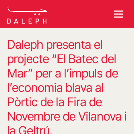
Vés
al
contingut
Daleph presenta el
projecte “El Batec del
Mar” per a l’impuls de
l’economia blava al
Pòrtic de la Fira de
Novembre de Vilanova i
la Geltrú.