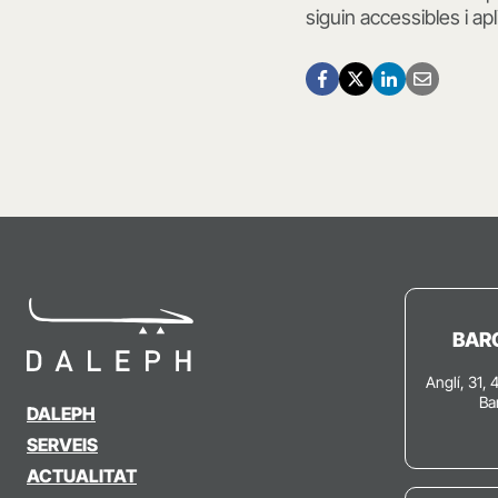
siguin accessibles i apl
BAR
Anglí, 31, 
Ba
DALEPH
SERVEIS
ACTUALITAT