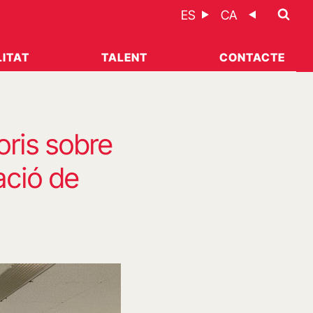
ES
CA
ITAT
TALENT
CONTACTE
oris sobre
ació de