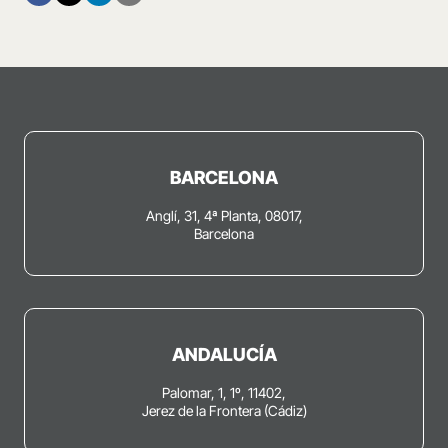
BARCELONA
Anglí, 31, 4ª Planta, 08017,
Barcelona
ANDALUCÍA
Palomar, 1, 1º, 11402,
Jerez de la Frontera (Cádiz)