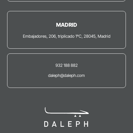
MADRID
Embajadores, 206, triplicado 1ºC, 28045, Madrid
932 188 882
daleph@daleph.com