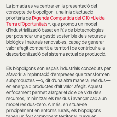
La jornada es va centrar en la presentació del
concepte de biopolígon, una línia d’actuació
prioritària de
l’Agenda Compartida del G10 «Lleida,
Terra d’Oportunitats
«, que promou un model
d’industrialització basat en l’ús de biotecnologies
per potenciar una gestió sostenible dels recursos
biològics i naturals renovables, capaç de generar
valor afegit compartit al territori i de contribuir a la
descarbonització del sistema actual de producció.
Els biopolígons són espais industrials concebuts per
afavorir la implantació d’empreses que transformen
subproductes —o, dit d’una altra manera, residus—
en energia o productes d’alt valor afegit. Aquest
enfocament permet allargar el cicle de vida dels
recursos, minimitzar els residus i avançar cap a un
model residus-zero. A més, en situar-se
principalment en entorns rurals, els biopolígons
tenen un fort component territorial: busquen