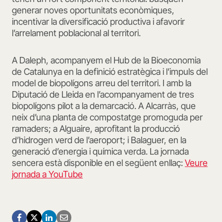
generar noves oportunitats econòmiques,
incentivar la diversificació productiva i afavorir
l’arrelament poblacional al territori.
A Daleph, acompanyem el Hub de la Bioeconomia
de Catalunya en la definició estratègica i l’impuls del
model de biopolígons arreu del territori. I amb la
Diputació de Lleida en l’acompanyament de tres
biopolígons pilot a la demarcació. A Alcarràs, que
neix d’una planta de compostatge promoguda per
ramaders; a Alguaire, aprofitant la producció
d’hidrogen verd de l’aeroport; i Balaguer, en la
generació d’energia i química verda. La jornada
sencera està disponible en el següent enllaç:
Veure
jornada a YouTube