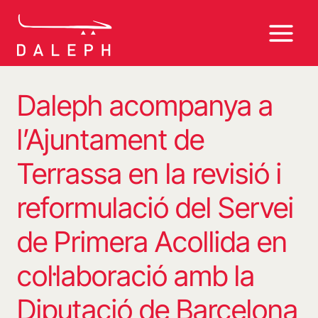
Vés
al
contingut
Daleph acompanya a
l’Ajuntament de
Terrassa en la revisió i
reformulació del Servei
de Primera Acollida en
col·laboració amb la
Diputació de Barcelona