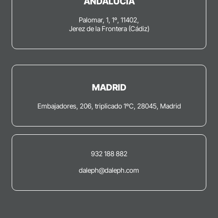
ANDALUCÍA
Palomar, 1, 1º, 11402,
Jerez de la Frontera (Cádiz)
MADRID
Embajadores, 206, triplicado 1ºC, 28045, Madrid
932 188 882
daleph@daleph.com