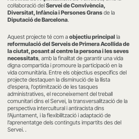
col·laboració del
Servei de Convivència,
Diversitat, Infància i Persones Grans
de la
Diputació de Barcelona
.
Aquest projecte té com a
objectiu principal
la
reformulació del Serveis de Primera Acollida de
la ciutat, posant al centre la persona i les seves
necessitats
, amb la finalitat de garantir una vida
digna compartida i promoure la participació en la
vida comunitària. Entre els objectius específics del
projecte destaquen la disminució de la llista
d’espera, l’optimització de les tasques
administratives, el reconeixement del treball
comunitari dins el Servei, la transversalització de la
perspectiva intercultural i antiracista dins
l’Ajuntament, i la flexibilització i adaptació de
l’aprenentatge dels continguts impartits des del
Servei. .