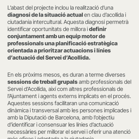
L’abast del projecte inclou la realització d’una
diagnosi de la situació actual
en clau d’acollida i
ciutadania intercultural. Aquesta diagnosi permetrà
identificar oportunitats de millora i
definir
conjuntament amb un equip motor de
professionals una planificació estratègica
orientada a prioritzar actuacions i línies
d’actuació del Servei d’Acollida.
En els pròxims mesos, es duran a terme diverses
sessions de treball grupals
amb professionals del
Servei d’Acollida, així com altres professionals de
l’Ajuntament i agents externs implicats en el procés.
Aquestes sessions facilitaran una comunicació
dinàmica i transversal amb les persones implicades i
amb la Diputació de Barcelona, amb l’objectiu
d’identificar i consensuar les línies d’actuació
necessàries per millorar el servei i oferir una atenció
més eficaç i adaptada a la ciutadania.