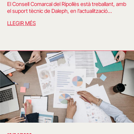
El Consell Comarcal del Ripollès està treballant, amb
el suport tècnic de Daleph, en l’actualització…
LLEGIR MÉS