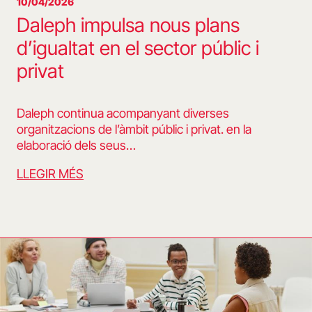
10/04/2026
Daleph impulsa nous plans
d’igualtat en el sector públic i
privat
Daleph continua acompanyant diverses
organitzacions de l’àmbit públic i privat. en la
elaboració dels seus…
LLEGIR MÉS