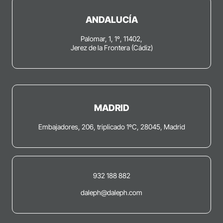
ANDALUCÍA
Palomar, 1, 1º, 11402,
Jerez de la Frontera (Cádiz)
MADRID
Embajadores, 206, triplicado 1ºC, 28045, Madrid
932 188 882
daleph@daleph.com