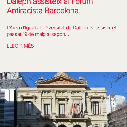
Daleph assisteix al Fòrum
Antiracista Barcelona
L’Àrea d’Igualtat i Diversitat de Daleph va assistir el
passat 19 de maig al segon…
LLEGIR MÉS