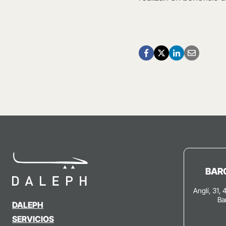
BAR
Anglí, 31, 
Ba
DALEPH
SERVICIOS