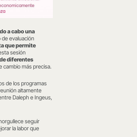
ado a cabo una
 de evaluación
ta que permite
 esta sesión
de diferentes
 de cambio más precisa.
dos de los programas
 reunión altamente
entre Daleph e Ingeus,
orgullece seguir
orar la labor que