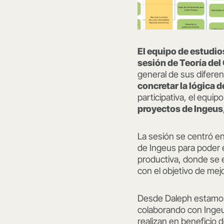
El equipo de estudio
sesión de Teoría de
general de sus difere
concretar la lógica d
participativa, el equi
proyectos de Ingeus
La sesión se centró en
de Ingeus para poder e
productiva, donde se 
con el objetivo de mej
Desde Daleph estamos 
colaborando con Ingeu
realizan en beneficio 