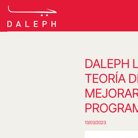
Saltar
al
contenido
DALEPH L
TEORÍA 
MEJORAR
PROGRA
13/03/2023