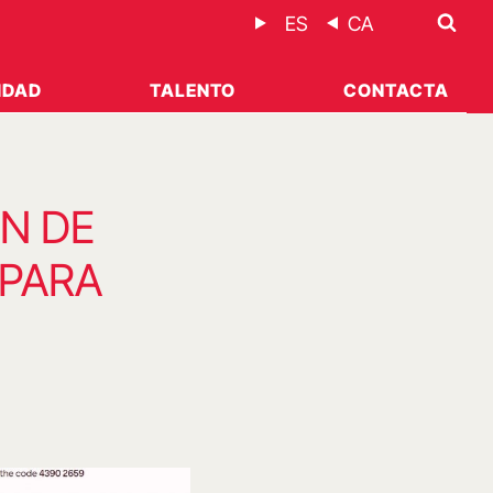
ES
CA
IDAD
TALENTO
CONTACTA
ÓN DE
 PARA
S