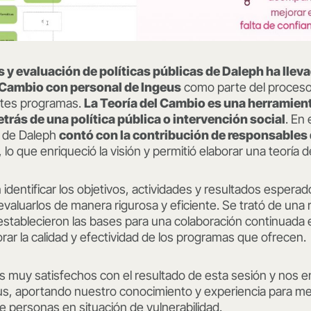
s y evaluación de políticas públicas de Daleph ha llev
l Cambio con personal de Ingeus
como parte del proceso
ntes programas.
La Teoría del Cambio es una herramien
etrás de una política pública o intervención social
. En
po de Daleph
contó con la contribución de responsables 
, lo que enriqueció la visión y permitió elaborar una teoría
 identificar los objetivos, actividades y resultados espera
valuarlos de manera rigurosa y eficiente. Se trató de una
establecieron las bases para una colaboración continuada 
orar la calidad y efectividad de los programas que ofrecen.
muy satisfechos con el resultado de esta sesión y nos en
s, aportando nuestro conocimiento y experiencia para mej
de personas en situación de vulnerabilidad.