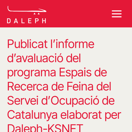
Vés
al
contingut
Publicat l’informe
d’avaluació del
programa Espais de
Recerca de Feina del
Servei d’Ocupació de
Catalunya elaborat per
Daleph-KSNET