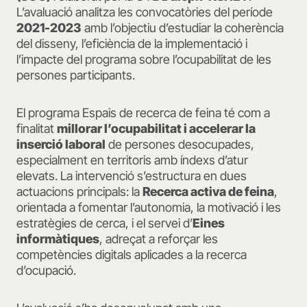
L’avaluació analitza les convocatòries del període
2021-2023
amb l’objectiu d’estudiar la coherència
del disseny, l’eficiència de la implementació i
l’impacte del programa sobre l’ocupabilitat de les
persones participants.
El programa Espais de recerca de feina té com a
finalitat
millorar l’ocupabilitat i accelerar la
inserció laboral
de persones desocupades,
especialment en territoris amb índexs d’atur
elevats. La intervenció s’estructura en dues
actuacions principals: la
Recerca activa de feina
,
orientada a fomentar l’autonomia, la motivació i les
estratègies de cerca, i el servei d’
Eines
informàtiques
, adreçat a reforçar les
competències digitals aplicades a la recerca
d’ocupació.