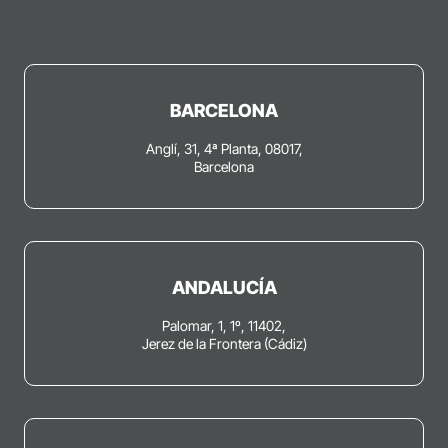
BARCELONA
Anglí, 31, 4ª Planta, 08017,
Barcelona
ANDALUCÍA
Palomar, 1, 1º, 11402,
Jerez de la Frontera (Cádiz)