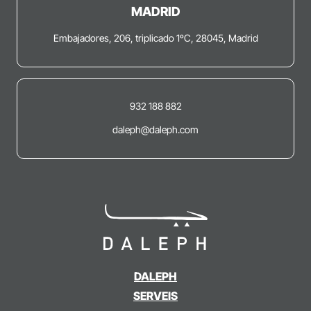
MADRID
Embajadores, 206, triplicado 1ºC, 28045, Madrid
932 188 882
daleph@daleph.com
DALEPH
SERVEIS