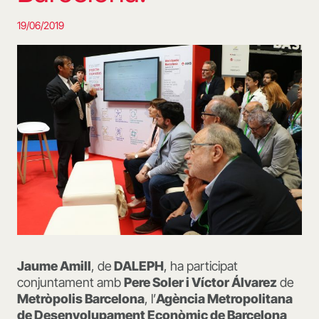
19/06/2019
Jaume Amill
, de
DALEPH
, ha participat
conjuntament amb
Pere Soler i Víctor Álvarez
de
Metròpolis Barcelona
, l’
Agència Metropolitana
de Desenvolupament Econòmic de Barcelona