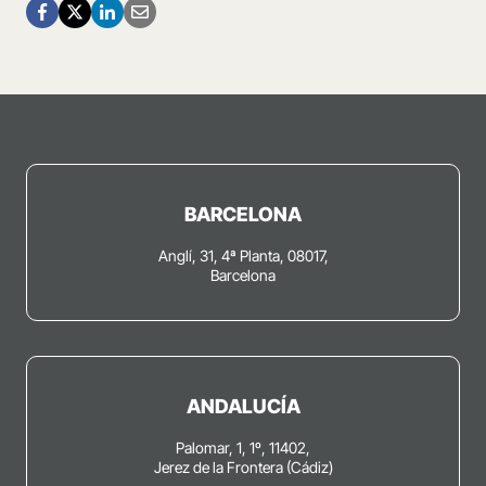
BARCELONA
Anglí, 31, 4ª Planta, 08017,
Barcelona
ANDALUCÍA
Palomar, 1, 1º, 11402,
Jerez de la Frontera (Cádiz)