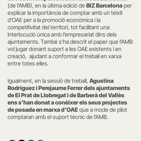
(de l’AMB), en la última edició de
BIZ Barcelona
per
explicar la importància de comptar amb un teixit
d’OAE per a la promoció econòmica i la
competitivitat del territori, tot facilitant una
interlocució única amb l’empresariat dins dels
ajuntaments. També s’ha descrit el paper que l’AMB
vol jugar donant suport a les OAE existents i en
creació, ajudant a conformar el treball en xarxa
entre totes elles.
Igualment, en la sessió de treball,
Agustina
Rodríguez i Perejaume Ferrer dels ajuntaments
de El Prat de Llobregat i de Barberà del Vallès
ens s’han donat a conèixer els seus projectes
de posada en marxa d’OAE
que a mode de pilot
comptaran amb el suport tècnic de l’AMB.