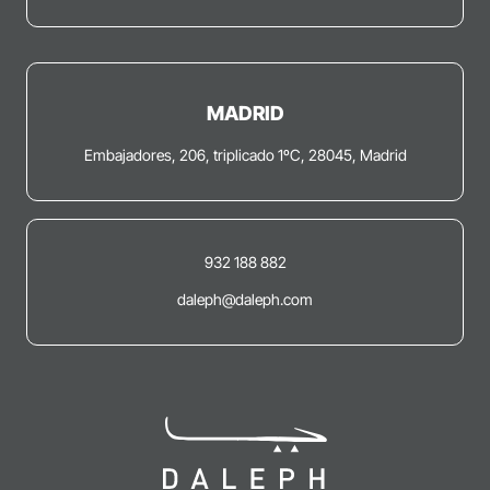
MADRID
Embajadores, 206, triplicado 1ºC, 28045, Madrid
932 188 882
daleph@daleph.com