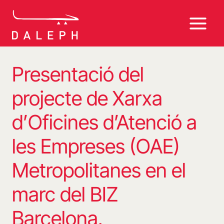
Vés
al
contingut
Presentació del
projecte de Xarxa
d’Oficines d’Atenció a
les Empreses (OAE)
Metropolitanes en el
marc del BIZ
Barcelona.