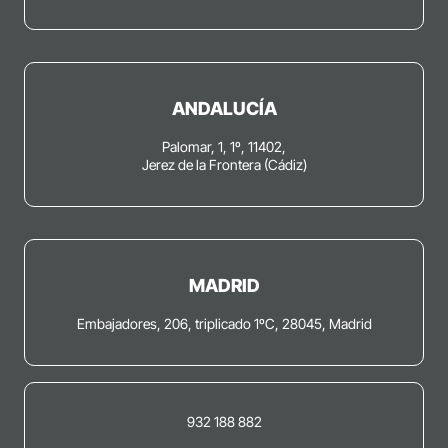
ANDALUCÍA
Palomar, 1, 1º, 11402,
Jerez de la Frontera (Cádiz)
MADRID
Embajadores, 206, triplicado 1ºC, 28045, Madrid
932 188 882