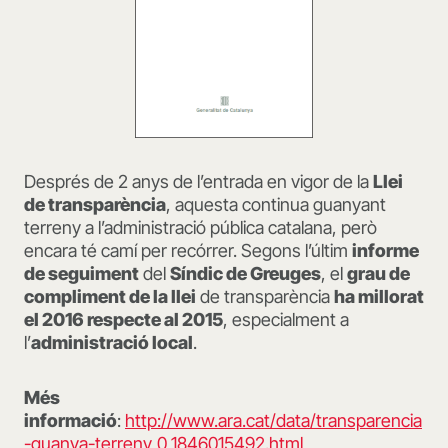
Després de 2 anys de l’entrada en vigor de la
Llei
de transparència
, aquesta continua guanyant
terreny a l’administració pública catalana, però
encara té camí per recórrer. Segons l’últim
informe
de seguiment
del
Síndic de Greuges
, el
grau de
compliment de la llei
de transparència
ha millorat
el 2016 respecte al 2015
, especialment a
l’
administració local
.
Més
informació
:
http://www.ara.cat/data/transparencia
-guanya-terreny_0_1846015492.html