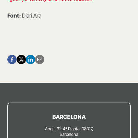
Font:
Diari Ara
BARCELONA
Anglí, 31, 4ª Planta, 08017,
Barcelona