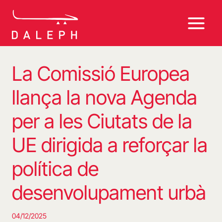
Vés
al
contingut
La Comissió Europea
llança la nova Agenda
per a les Ciutats de la
UE dirigida a reforçar la
política de
desenvolupament urbà
04/12/2025