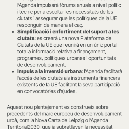
l’Agenda impulsarà fòrums anuals a nivell polític
i tècnic per a escoltar les necessitats de les
ciutats i assegurar que les polítiques de la UE
responguin de manera eficaç.
Simplificació i enfortiment del suport a les
ciutats
: es crearà una nova Plataforma de
Ciutats de la UE que reunirà en un únic portal
tota la informació relativa a finançament,
programes, polítiques urbanes i oportunitats
de desenvolupament.
Impuls a la inversió urbana
: l’Agenda facilitarà
l’accés de les ciutats als instruments financers
existents de la UE facilitant la seva participació
en convocatòries d’ajudes.
Aquest nou plantejament es construeix sobre
precedents del marc europeu de desenvolupament
urbà, com la Nova Carta de Leipzig o l’Agenda
Territorial2030, que ja subratllaven la necessitat