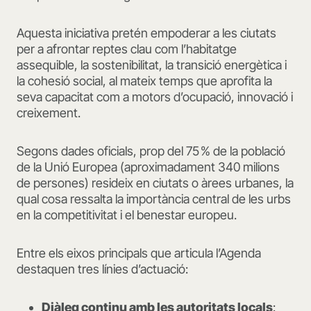
Aquesta iniciativa pretén empoderar a les ciutats
per a afrontar reptes clau com l’habitatge
assequible, la sostenibilitat, la transició energètica i
la cohesió social, al mateix temps que aprofita la
seva capacitat com a motors d’ocupació, innovació i
creixement.
Segons dades oficials, prop del 75 % de la població
de la Unió Europea (aproximadament 340 milions
de persones) resideix en ciutats o àrees urbanes, la
qual cosa ressalta la importància central de les urbs
en la competitivitat i el benestar europeu.
Entre els eixos principals que articula l’Agenda
destaquen tres línies d’actuació:
Diàleg continu amb les autoritats locals
: