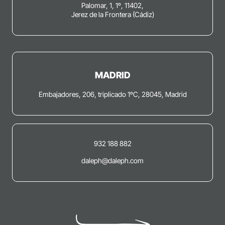
Palomar, 1, 1º, 11402,
Jerez de la Frontera (Cádiz)
MADRID
Embajadores, 206, triplicado 1ºC, 28045, Madrid
932 188 882
daleph@daleph.com