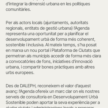
d’integrar la dimensió urbana en les polítiques
comunitàries.
Per als actors locals (ajuntaments, autoritats
regionals, entitats de gestió urbana) l’Agenda
representa una oportunitat per a planificar el
desenvolupament urbà de forma més coherent,
sostenible i inclusiva. Al mateix temps, s’ha posat
en marxa un nou portal i Plataforma de Ciutats que
permetran als municipis accedir de forma més clara
a convocatòries de fons, iniciatives d’innovació
urbana, i compartir bones pràctiques amb altres
urbs europees.
Des de DALEPH, reconeixem el valor d’aquest
avanç: l’Agenda ofereix un marc clar on els nostres
serveis de consultoria en Desenvolupament Urbà
Sostenible poden aportar la seva experiència per a
ajudar ciutats i administracions locals a preparar