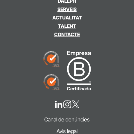
DALEPH
SERVEIS
ACTUALITAT
TALENT
CONTACTE
Canal de denúncies
Avis legal