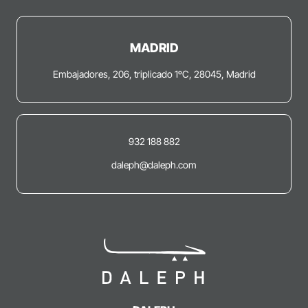
MADRID
Embajadores, 206, triplicado 1ºC, 28045, Madrid
932 188 882
daleph@daleph.com