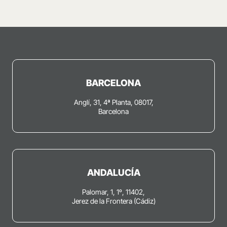
BARCELONA
Anglí, 31, 4ª Planta, 08017,
Barcelona
ANDALUCÍA
Palomar, 1, 1º, 11402,
Jerez de la Frontera (Cádiz)