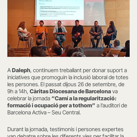
A
Daleph
, continuem treballant per donar suport a
iniciatives que promoguin la inclusió laboral de totes
les persones. El passat dijous 26 de setembre, de
9h a 14h,
Càritas Diocesana de Barcelona
va
celebrar la jornada
“Camí a la regularització:
formació i ocupació per a tothom”
a l’auditori de
Barcelona Activa – Seu Central.
Durant la jornada, testimonis i persones expertes
van debatre sobre les diferents vies per facilitar la