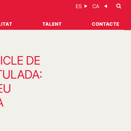
ES
CA
ITAT
TALENT
CONTACTE
ICLE DE
TULADA:
EU
A