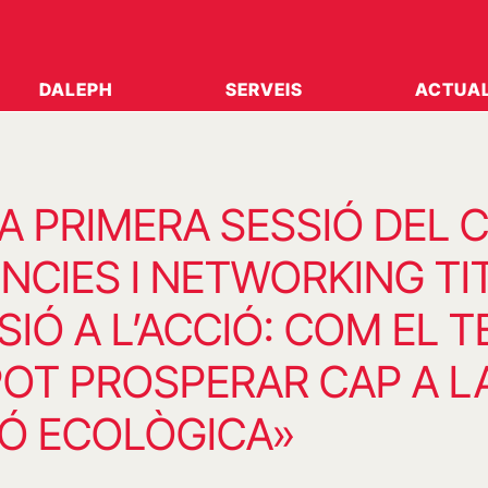
DALEPH
SERVEIS
ACTUAL
LA PRIMERA SESSIÓ DEL C
NCIES I NETWORKING TI
ISIÓ A L’ACCIÓ: COM EL T
POT PROSPERAR CAP A L
IÓ ECOLÒGICA»