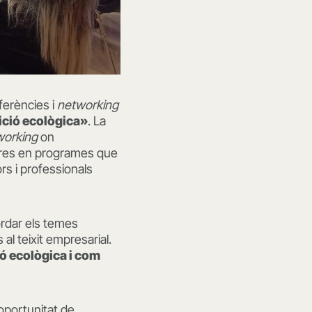
ferències i
networking
sició ecològica»
. La
orking
on
ores en programes que
rs i professionals
ordar els temes
 al teixit empresarial.
ió ecològica i com
’oportunitat de