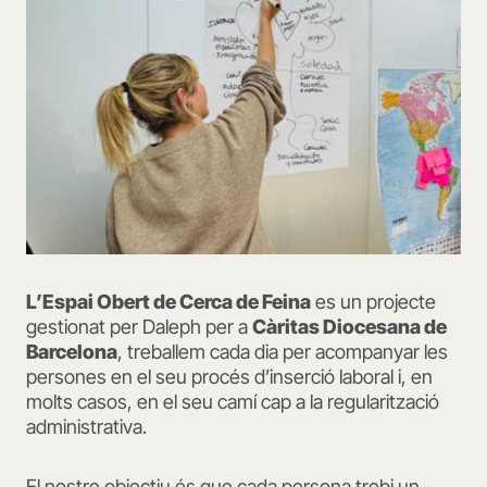
L’Espai Obert de Cerca de Feina
es un projecte
gestionat per Daleph per a
Càritas Diocesana de
Barcelona
, treballem cada dia per acompanyar les
persones en el seu procés d’inserció laboral i, en
molts casos, en el seu camí cap a la regularització
administrativa.
El nostre objectiu és que cada persona trobi un