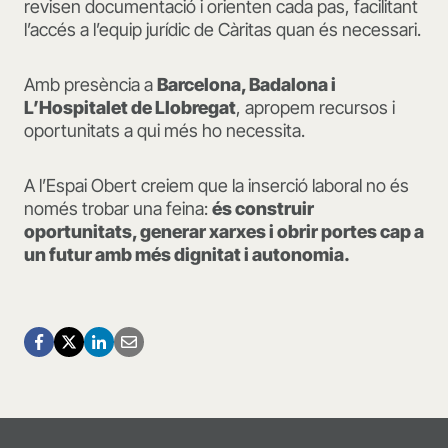
revisen documentació i orienten cada pas, facilitant
l’accés a l’equip jurídic de Càritas quan és necessari.
Amb presència a
Barcelona, Badalona i
L’Hospitalet de Llobregat
, apropem recursos i
oportunitats a qui més ho necessita.
A l’Espai Obert creiem que la inserció laboral no és
només trobar una feina:
és construir
oportunitats, generar xarxes i obrir portes cap a
un futur amb més dignitat i autonomia.