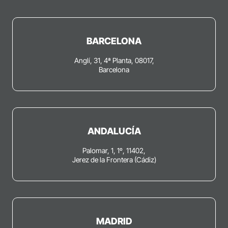
BARCELONA
Anglí, 31, 4ª Planta, 08017,
Barcelona
ANDALUCÍA
Palomar, 1, 1º, 11402,
Jerez de la Frontera (Cádiz)
MADRID