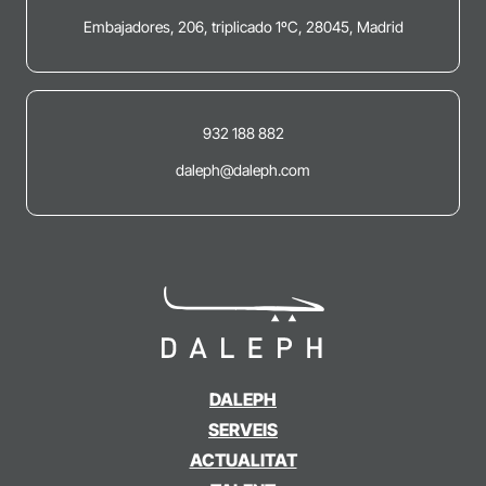
Embajadores, 206, triplicado 1ºC, 28045, Madrid
932 188 882
daleph@daleph.com
DALEPH
SERVEIS
ACTUALITAT