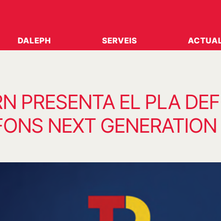
DALEPH
SERVEIS
ACTUAL
N PRESENTA EL PLA DEF
 FONS NEXT GENERATION