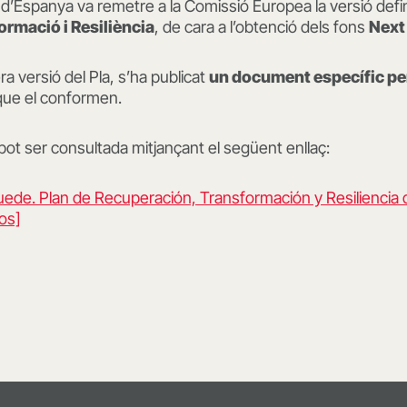
n d’Espanya va remetre a la Comissió Europea la versió defin
rmació i Resiliència
, de cara a l’obtenció dels fons
Next
a versió del Pla, s’ha publicat
un document específic per
ue el conformen.
ot ser consultada mitjançant el següent enllaç:
ede. Plan de Recuperación, Transformación y Resiliencia 
os]