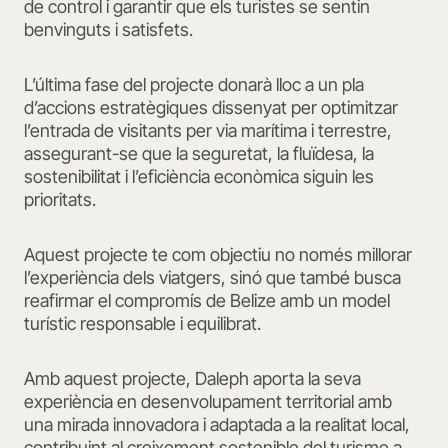
de control i garantir que els turistes se sentin
benvinguts i satisfets.
L’última fase del projecte donarà lloc a un pla
d’accions estratègiques dissenyat per optimitzar
l’entrada de visitants per via marítima i terrestre,
assegurant-se que la seguretat, la fluïdesa, la
sostenibilitat i l’eficiència econòmica siguin les
prioritats.
Aquest projecte te com objectiu no només millorar
l’experiència dels viatgers, sinó que també busca
reafirmar el compromís de Belize amb un model
turístic responsable i equilibrat.
Amb aquest projecte, Daleph aporta la seva
experiència en desenvolupament territorial amb
una mirada innovadora i adaptada a la realitat local,
contribuint al creixement sostenible del turisme a