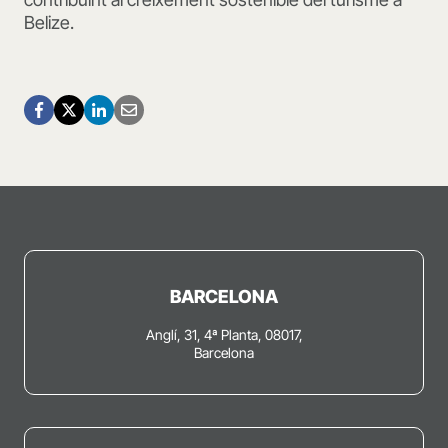
Belize.
BARCELONA
Anglí, 31, 4ª Planta, 08017,
Barcelona