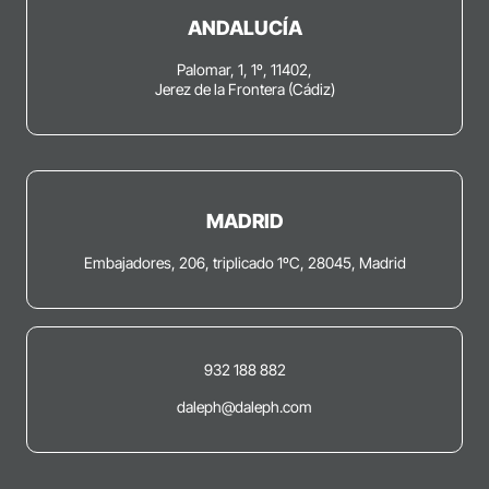
ANDALUCÍA
Palomar, 1, 1º, 11402,
Jerez de la Frontera (Cádiz)
MADRID
Embajadores, 206, triplicado 1ºC, 28045, Madrid
932 188 882
daleph@daleph.com