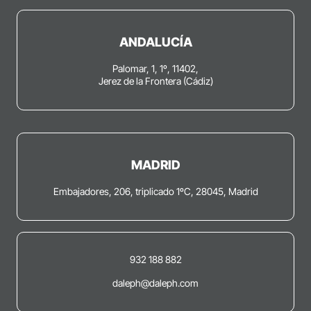
ANDALUCÍA
Palomar, 1, 1º, 11402,
Jerez de la Frontera (Cádiz)
MADRID
Embajadores, 206, triplicado 1ºC, 28045, Madrid
932 188 882
daleph@daleph.com