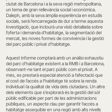
ciutat de Barcelona i a la seva regió metropolitana,
un tema de gran rellevància social i econòmica.
Daleph, amb la seva àmplia experiència en estudis
socials, serà l’encarregada de dur a terme aquesta
investigació, que inclourà una visió detallada sobre
l’oferta i demanda d’habitatge, la segmentació del
mercat, les noves formes de convivència i la gestió
del parc públic i privat d’habitatge.
Aquest informe comptarà amb un anàlisi exhaustiu
del parc d’habitatge existent a la RMB i a Barcelona,
observant-ne tant el parc públic com el privat. A
més, es prestarà especial atenció a l’afectació que
el cost de l’accés a l’habitatge té sobre la renda
individual i la qualitat de vida dels ciutadans. Un altre
dels elements que s’explorarà és la gestió del sòl
públic edificable per part de les administracions
públiques, un aspecte clau per garantir l’accés a
habitatge assequible en una regió amb alts nivells