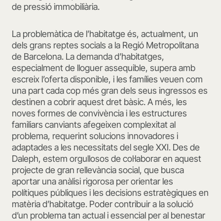
de pressió immobiliària.
La problemàtica de l’habitatge és, actualment, un
dels grans reptes socials a la Regió Metropolitana
de Barcelona. La demanda d’habitatges,
especialment de lloguer assequible, supera amb
escreix l’oferta disponible, i les famílies veuen com
una part cada cop més gran dels seus ingressos es
destinen a cobrir aquest dret bàsic. A més, les
noves formes de convivència i les estructures
familiars canviants afegeixen complexitat al
problema, requerint solucions innovadores i
adaptades a les necessitats del segle XXI. Des de
Daleph, estem orgullosos de col·laborar en aquest
projecte de gran rellevància social, que busca
aportar una anàlisi rigorosa per orientar les
polítiques públiques i les decisions estratègiques en
matèria d’habitatge. Poder contribuir a la solució
d’un problema tan actual i essencial per al benestar