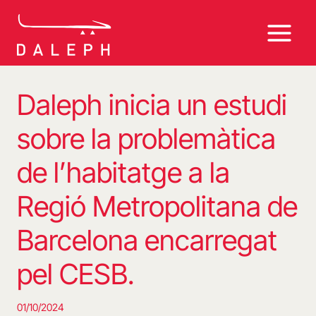
Vés
al
contingut
Daleph inicia un estudi
sobre la problemàtica
de l’habitatge a la
Regió Metropolitana de
Barcelona encarregat
pel CESB.
01/10/2024