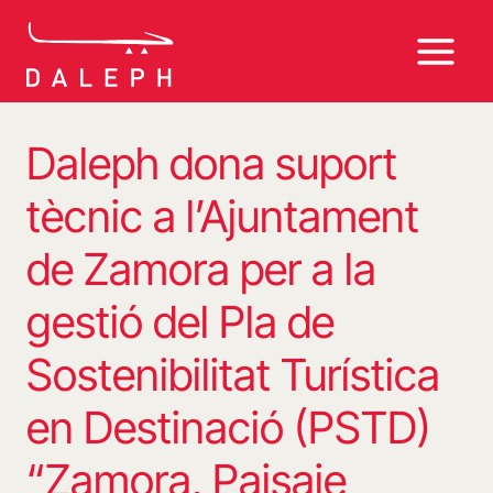
Vés
al
contingut
Daleph dona suport
tècnic a l’Ajuntament
de Zamora per a la
gestió del Pla de
Sostenibilitat Turística
en Destinació (PSTD)
“Zamora, Paisaje