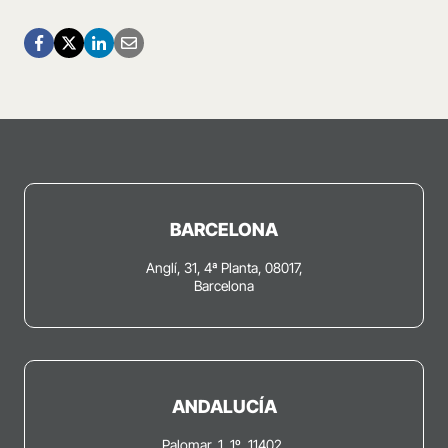
BARCELONA
Anglí, 31, 4ª Planta, 08017,
Barcelona
ANDALUCÍA
Palomar, 1, 1º, 11402,