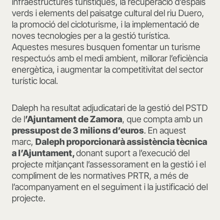
infraestructures turístiques, la recuperació d’espais
verds i elements del paisatge cultural del riu Duero,
la promoció del cicloturisme, i la implementació de
noves tecnologies per a la gestió turística.
Aquestes mesures busquen fomentar un turisme
respectuós amb el medi ambient, millorar l’eficiència
energètica, i augmentar la competitivitat del sector
turístic local.
Daleph ha resultat adjudicatari de la gestió del PSTD
de l
’Ajuntament de Zamora
, que compta amb un
pressupost de 3 milions d’euros
. En aquest
marc,
Daleph proporcionarà assistència tècnica
a l’Ajuntament,
donant suport a l’execució del
projecte mitjançant l’assessorament en la gestió i el
compliment de les normatives PRTR, a més de
l’acompanyament en el seguiment i la justificació del
projecte.