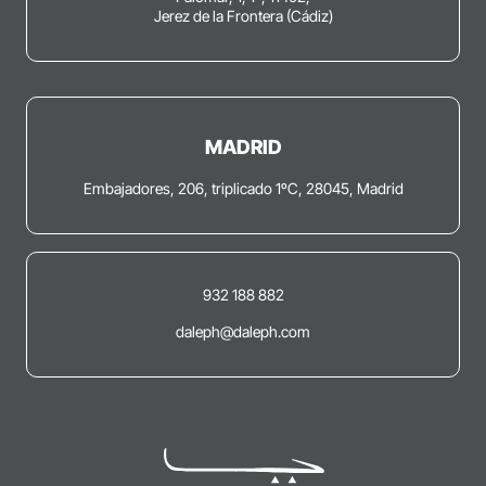
Jerez de la Frontera (Cádiz)
MADRID
Embajadores, 206, triplicado 1ºC, 28045, Madrid
932 188 882
daleph@daleph.com