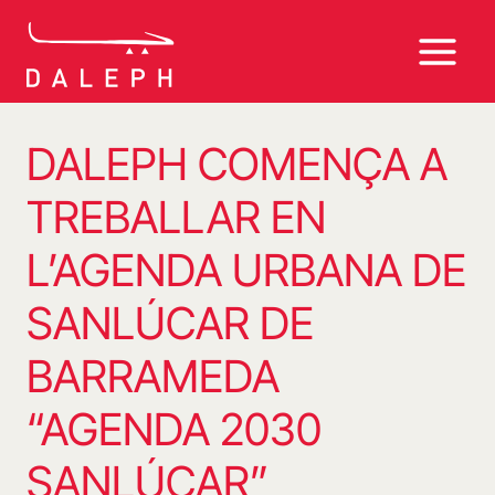
Vés
al
contingut
DALEPH COMENÇA A
TREBALLAR EN
L’AGENDA URBANA DE
SANLÚCAR DE
BARRAMEDA
“AGENDA 2030
SANLÚCAR”