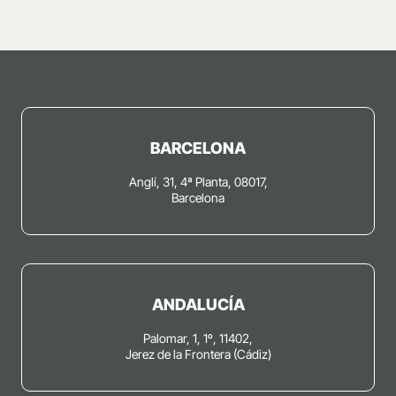
BARCELONA
Anglí, 31, 4ª Planta, 08017,
Barcelona
ANDALUCÍA
Palomar, 1, 1º, 11402,
Jerez de la Frontera (Cádiz)