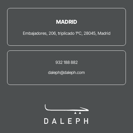
MADRID
Embajadores, 206, triplicado 1ºC, 28045, Madrid
932 188 882
daleph@daleph.com