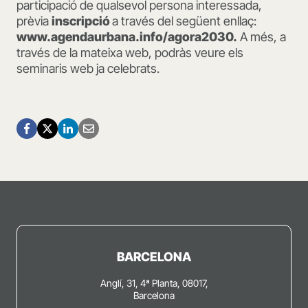
participació de qualsevol persona interessada,
prèvia
inscripció
a través del següent enllaç:
www.agendaurbana.info/agora2030.
A més, a
través de la mateixa web, podràs veure els
seminaris web ja celebrats.
BARCELONA
Anglí, 31, 4ª Planta, 08017,
Barcelona