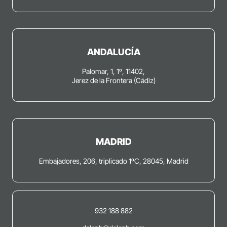
ANDALUCÍA
Palomar, 1, 1º, 11402,
Jerez de la Frontera (Cádiz)
MADRID
Embajadores, 206, triplicado 1ºC, 28045, Madrid
932 188 882