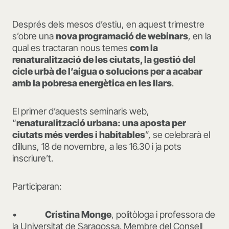
Després dels mesos d’estiu, en aquest trimestre
s’obre una
nova programació de webinars
, en la
qual es tractaran nous temes
com la
renaturalització de les ciutats, la gestió del
cicle urbà de l’aigua o solucions per a acabar
amb la pobresa energètica en les llars
.
El primer d’aquests seminaris web,
“
renaturalització urbana: una aposta per
ciutats més verdes i habitables
”, se celebrarà el
dilluns, 18 de novembre, a les 16.30 i ja pots
inscriure’t.
Participaran:
•
Cristina Monge
, politòloga i professora de
la Universitat de Saragossa. Membre del Consell