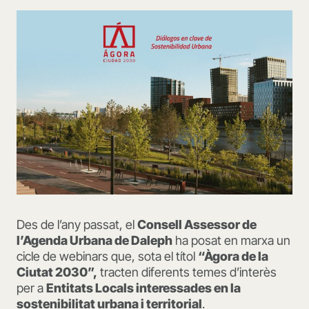
Des de l’any passat, el
Consell Assessor de
l’Agenda Urbana de Daleph
ha posat en marxa un
cicle de webinars que, sota el títol
“Àgora de la
Ciutat 2030”,
tracten diferents temes d’interès
per a
Entitats Locals interessades en la
sostenibilitat urbana i territorial
.