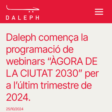
Vés
al
contingut
Daleph comença la
programació de
webinars “ÀGORA DE
LA CIUTAT 2030” per
a l’últim trimestre de
2024.
25/10/2024