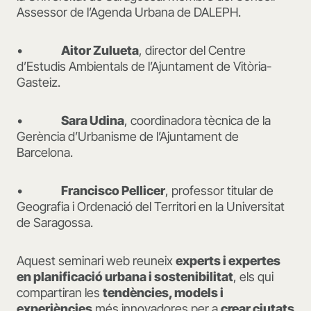
Assessor de l’Agenda Urbana de DALEPH.
•
Aitor Zulueta
, director del Centre
d’Estudis Ambientals de l’Ajuntament de Vitòria-
Gasteiz.
•
Sara Udina
, coordinadora tècnica de la
Gerència d’Urbanisme de l’Ajuntament de
Barcelona.
•
Francisco Pellicer
, professor titular de
Geografia i Ordenació del Territori en la Universitat
de Saragossa.
Aquest seminari web reuneix
experts i expertes
en planificació urbana i sostenibilitat
, els qui
compartiran les
tendències, models i
experiències
més innovadores per a
crear ciutats