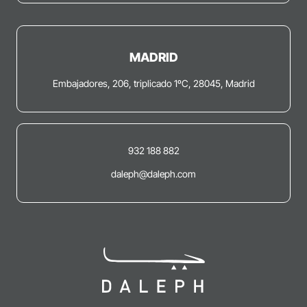
MADRID
Embajadores, 206, triplicado 1ºC, 28045, Madrid
932 188 882
daleph@daleph.com