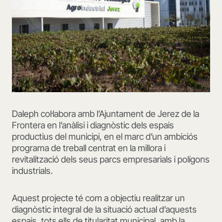
Daleph col·labora amb l’Ajuntament de Jerez de la
Frontera en l’anàlisi i diagnòstic dels espais
productius del municipi, en el marc d’un ambiciós
programa de treball centrat en la millora i
revitalització dels seus parcs empresarials i polígons
industrials.
Aquest projecte té com a objectiu realitzar un
diagnòstic integral de la situació actual d’aquests
espais, tots ells de titularitat municipal, amb la