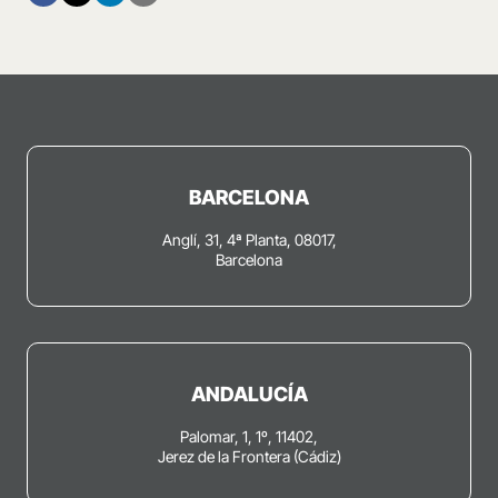
BARCELONA
Anglí, 31, 4ª Planta, 08017,
Barcelona
ANDALUCÍA
Palomar, 1, 1º, 11402,
Jerez de la Frontera (Cádiz)