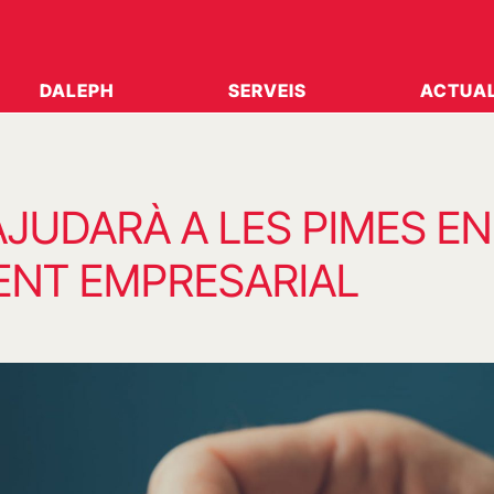
DALEPH
SERVEIS
ACTUAL
JUDARÀ A LES PIMES EN
ENT EMPRESARIAL