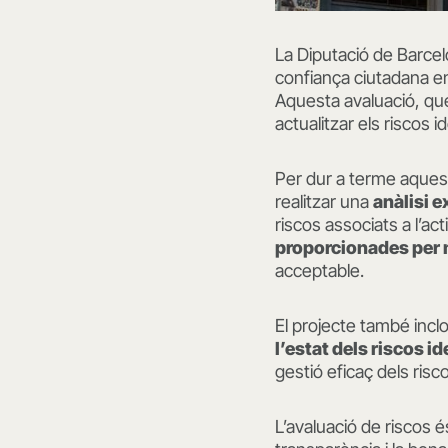
La Diputació de Barcel
confiança ciutadana e
Aquesta avaluació, que 
actualitzar els riscos id
Per dur a terme aques
realitzar una
anàlisi e
riscos associats a l’act
proporcionades per m
acceptable.
El projecte també incl
l’estat dels riscos id
gestió eficaç dels risc
L’avaluació de riscos 