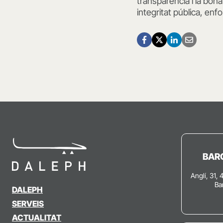
transparència i la bon
integritat pública, enfo
BAR
Anglí, 31, 
Ba
DALEPH
SERVEIS
ACTUALITAT