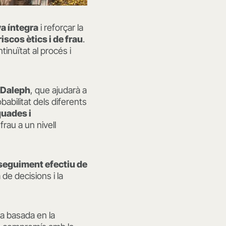
va íntegra
i reforçar la
iscos ètics i de frau
.
tinuïtat al procés i
 Daleph
, que ajudarà a
babilitat dels diferents
uades i
 frau a un nivell
seguiment efectiu de
 de decisions i la
ca basada en la