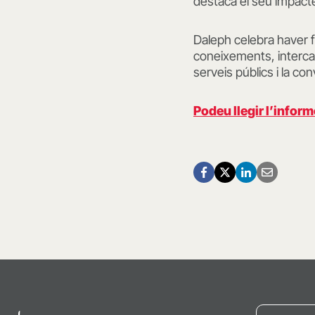
destaca el seu impacte 
Daleph celebra haver 
coneixements, intercan
serveis públics i la con
Podeu llegir l’inform