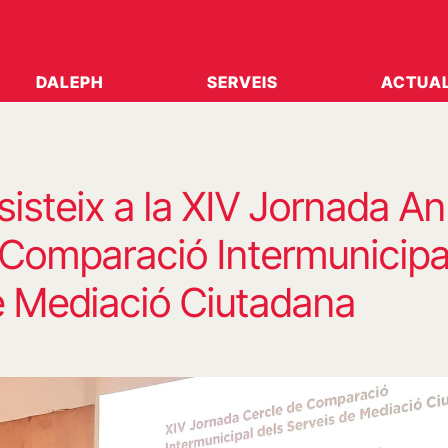
DALEPH
SERVEIS
ACTUAL
isteix a la XIV Jornada An
 Comparació Intermunicipa
e Mediació Ciutadana