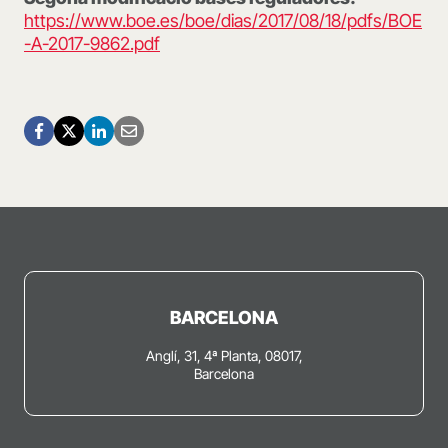
https://www.boe.es/boe/dias/2017/08/18/pdfs/BOE
-A-2017-9862.pdf
BARCELONA
Anglí, 31, 4ª Planta, 08017,
Barcelona