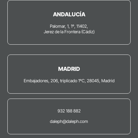
ANDALUCÍA
Palomar, 1, 1º, 11402,
Jerez de la Frontera (Cádiz)
MADRID
Embajadores, 206, triplicado 1ºC, 28045, Madrid
932 188 882
daleph@daleph.com