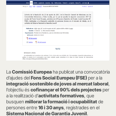
La
Comissió Europea
ha publicat una convocatòria
d’ajudes del
Fons Social Europeu (FSE)
per a la
integració sostenible de joves al mercat laboral
,
l’objectiu és
cofinançar el 90% dels projectes
per
a la realització d’
activitats formatives
, que
busquen
millorar la formació i ocupabilitat
de
persones entre
16 i 30 anys
, registrades en el
Sistema Nacional de Garantia Juvenil
.