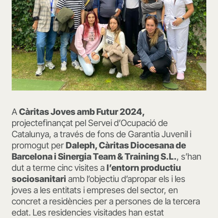
A
Càritas Joves amb Futur 2024,
projectefinançat pel Servei d’Ocupació de
Catalunya, a través de fons de Garantia Juvenil i
promogut per
Daleph, Càritas Diocesana de
Barcelona i Sinergia Team & Training S.L.
, s’han
dut a terme cinc visites a
l’entorn productiu
sociosanitari
amb l’objectiu d’apropar els i les
joves a les entitats i empreses del sector, en
concret a residències per a persones de la tercera
edat. Les residencies visitades han estat