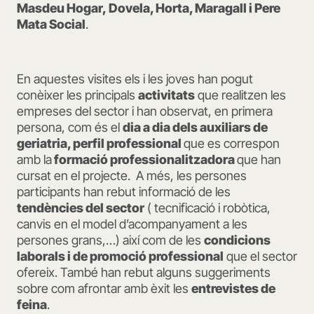
Masdeu Hogar, Dovela, Horta, Maragall i Pere
Mata Social
.
En aquestes visites els i les joves han pogut
conèixer les principals
activitats
que realitzen les
empreses del sector i han observat, en primera
persona, com és el
dia a dia dels auxiliars de
geriatria, perfil professional
que es correspon
amb la
formació professionalitzadora
que han
cursat en el projecte. A més, les persones
participants han rebut informació de les
tendències del sector
( tecnificació i robòtica,
canvis en el model d’acompanyament a les
persones grans,…) així com de les
condicions
laborals i de promoció professional
que el sector
ofereix. També han rebut alguns suggeriments
sobre com afrontar amb èxit les
entrevistes de
feina
.