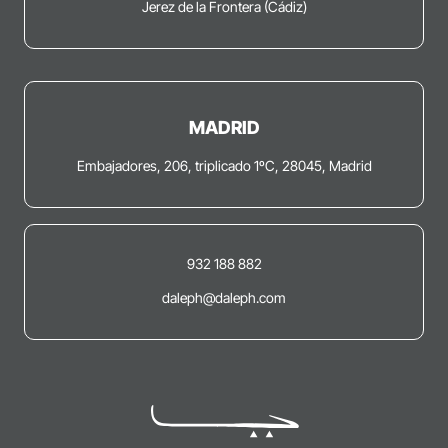
Jerez de la Frontera (Cádiz)
MADRID
Embajadores, 206, triplicado 1ºC, 28045, Madrid
932 188 882
daleph@daleph.com