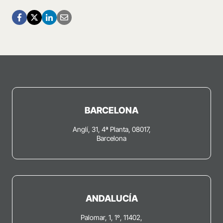
BARCELONA
Anglí, 31, 4ª Planta, 08017,
Barcelona
ANDALUCÍA
Palomar, 1, 1º, 11402,