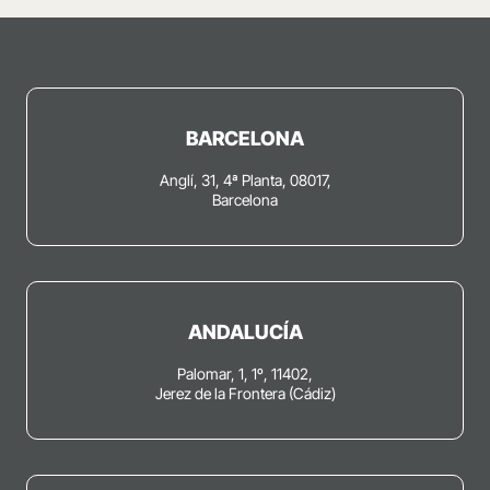
BARCELONA
Anglí, 31, 4ª Planta, 08017,
Barcelona
ANDALUCÍA
Palomar, 1, 1º, 11402,
Jerez de la Frontera (Cádiz)