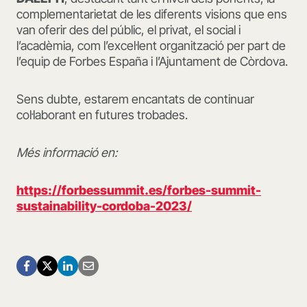
complementarietat de les diferents visions que ens
van oferir des del públic, el privat, el social i
l’acadèmia, com l’excel·lent organització per part de
l’equip de Forbes España i l’Ajuntament de Còrdova.
Sens dubte, estarem encantats de continuar
col·laborant en futures trobades.
Més informació en:
https://forbessummit.es/forbes-summit-
sustainability-cordoba-2023/