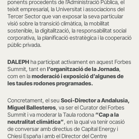
ponents procedents de l’Administració Pública, el
teixit empresarial, la Universitat i associacions del
Tercer Sector que van exposar la seva particular
visió sobre la transició climàtica, la mobilitat
sostenible, la digitalització, la responsabilitat social
corporativa, la planificació estratègica i la cooperació
públic privada.
DALEPH
ha participat activament en aquest Forbes
Summit, tant en
l’organització de la Jornada
,
com en la
moderació i exposició d’algunes de
les taules rodones programades.
Concretament, el seu
Soci-Director a Andalusia,
Miguel Ballesteros
, va ser el Curator del Forbes
Summit i va moderar la Taula rodona
“Cap a la
neutralitat climàtica”
, en la qual va tenir ocasió
de conversar amb directius de Capital Energy i
Chiesi España i amb el Director del Centre