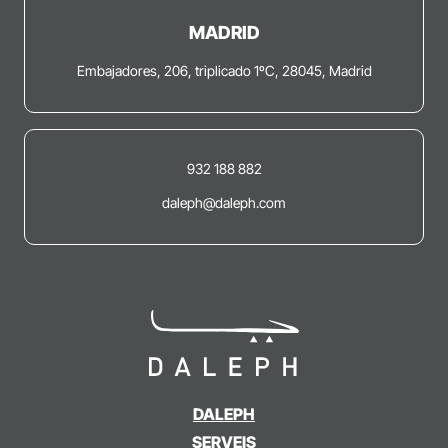
MADRID
Embajadores, 206, triplicado 1ºC, 28045, Madrid
932 188 882
daleph@daleph.com
DALEPH
SERVEIS