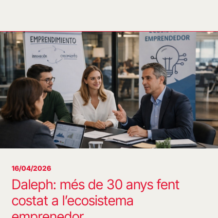
16/04/2026
Daleph: més de 30 anys fent
costat a l’ecosistema
emprenedor