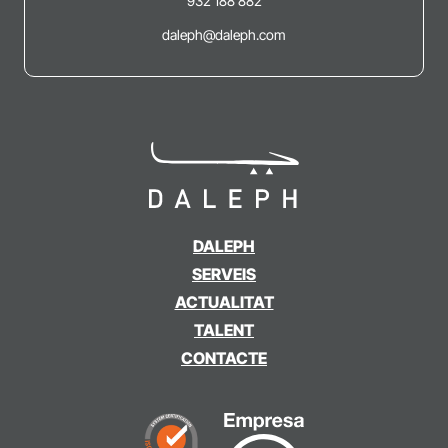
932 188 882
daleph@daleph.com
DALEPH
SERVEIS
ACTUALITAT
TALENT
CONTACTE