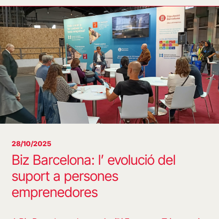
28/10/2025
Biz Barcelona: l’ evolució del
suport a persones
emprenedores