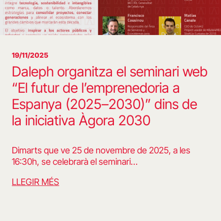
19/11/2025
Daleph organitza el seminari web
“El futur de l’emprenedoria a
Espanya (2025–2030)” dins de
la iniciativa Àgora 2030
Dimarts que ve 25 de novembre de 2025, a les
16:30h, se celebrarà el seminari…
LLEGIR MÉS