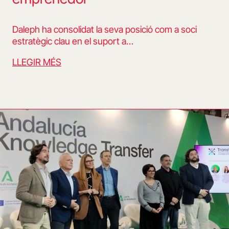
Daleph ha consolidat la seva posició com a soci
estratègic clau en el suport a…
LLEGIR MÉS