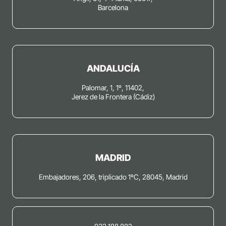
Barcelona
ANDALUCÍA
Palomar, 1, 1º, 11402,
Jerez de la Frontera (Cádiz)
MADRID
Embajadores, 206, triplicado 1ºC, 28045, Madrid