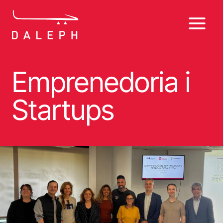
Vés
al
contingut
Emprenedoria i
Startups