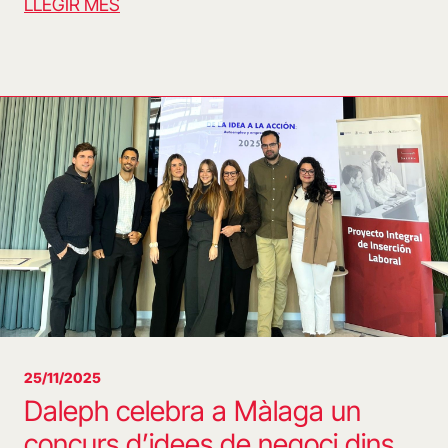
LLEGIR MÉS
25/11/2025
Daleph celebra a Màlaga un
concurs d’idees de negoci dins