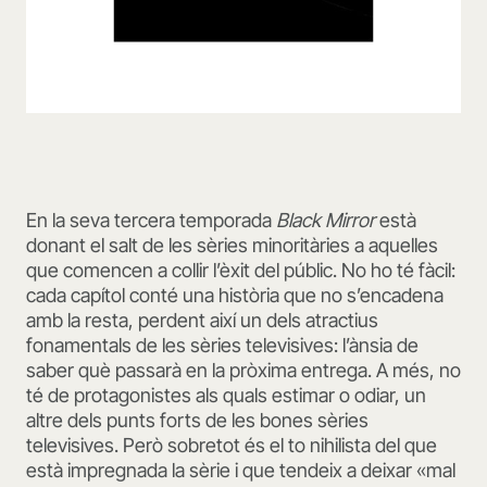
En la seva tercera temporada
Black Mirror
està
donant el salt de les sèries minoritàries a aquelles
que comencen a collir l’èxit del públic. No ho té fàcil:
cada capítol conté una història que no s’encadena
amb la resta, perdent així un dels atractius
fonamentals de les sèries televisives: l’ànsia de
saber què passarà en la pròxima entrega. A més, no
té de protagonistes als quals estimar o odiar, un
altre dels punts forts de les bones sèries
televisives. Però sobretot és el to nihilista del que
està impregnada la sèrie i que tendeix a deixar «mal