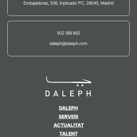
Embajadores, 206, triplicado 1ºC, 28045, Madrid
932 188 882
daleph@daleph.com
DALEPH
SERVEIS
ACTUALITAT
TALENT