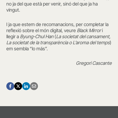
no ja del que està per venir, sinó del que ja ha
vingut.
I ja que estem de recomanacions, per completar la
reflexió sobre el món digital, veure
Black Mirror
i
llegir a
Byung-Chul Han
(
La societat del cansament,
La societat de la transparència o L’aroma
del temps
)
em sembla “lo más”.
Gregori Cascante