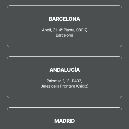
BARCELONA
Anglí, 31, 4ª Planta, 08017,
Barcelona
ANDALUCÍA
Palomar, 1, 1º, 11402,
Jerez de la Frontera (Cádiz)
MADRID